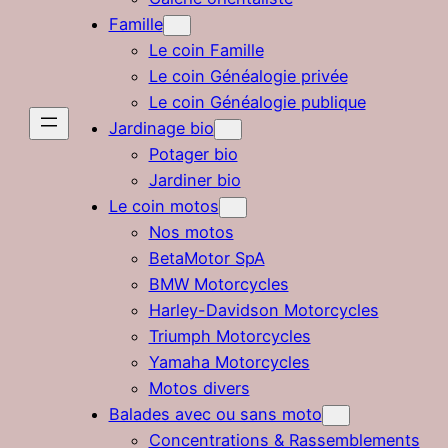
Famille
Le coin Famille
Le coin Généalogie privée
Le coin Généalogie publique
Jardinage bio
Potager bio
Jardiner bio
Le coin motos
Nos motos
BetaMotor SpA
BMW Motorcycles
Harley-Davidson Motorcycles
Triumph Motorcycles
Yamaha Motorcycles
Motos divers
Balades avec ou sans moto
Concentrations & Rassemblements