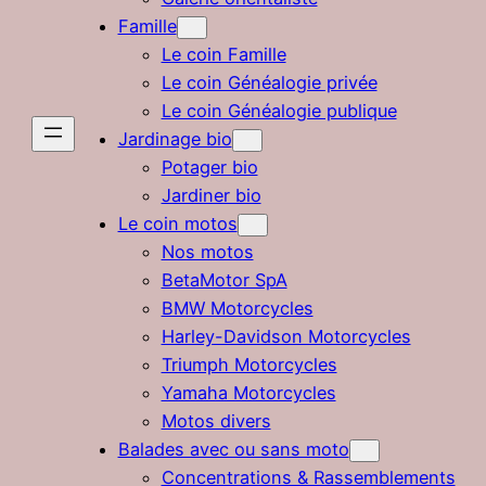
Famille
Le coin Famille
Le coin Généalogie privée
Le coin Généalogie publique
Jardinage bio
Potager bio
Jardiner bio
Le coin motos
Nos motos
BetaMotor SpA
BMW Motorcycles
Harley-Davidson Motorcycles
Triumph Motorcycles
Yamaha Motorcycles
Motos divers
Balades avec ou sans moto
Concentrations & Rassemblements