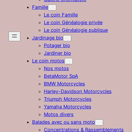
Famille
Le coin Famille
Le coin Généalogie privée
Le coin Généalogie publique
Jardinage bio
Potager bio
Jardiner bio
Le coin motos
Nos motos
BetaMotor SpA
BMW Motorcycles
Harley-Davidson Motorcycles
Triumph Motorcycles
Yamaha Motorcycles
Motos divers
Balades avec ou sans moto
Concentrations & Rassemblements