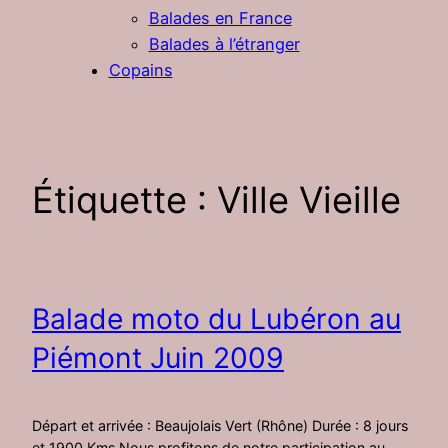
Balades en France
Balades à l’étranger
Copains
Étiquette :
Ville Vieille
Balade moto du Lubéron au
Piémont Juin 2009
Départ et arrivée : Beaujolais Vert (Rhône) Durée : 8 jours
et 1900 Kms Nous profitons de notre participation au