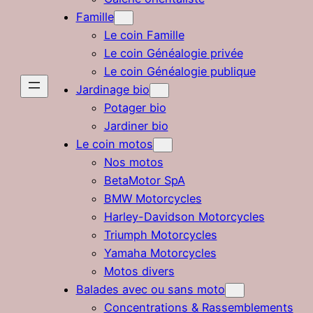
Famille
Le coin Famille
Le coin Généalogie privée
Le coin Généalogie publique
Jardinage bio
Potager bio
Jardiner bio
Le coin motos
Nos motos
BetaMotor SpA
BMW Motorcycles
Harley-Davidson Motorcycles
Triumph Motorcycles
Yamaha Motorcycles
Motos divers
Balades avec ou sans moto
Concentrations & Rassemblements