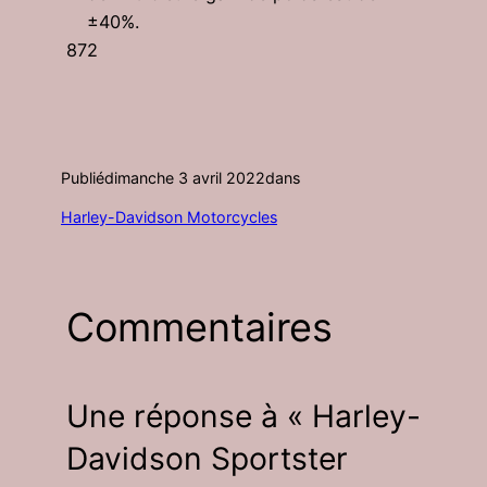
±40%.
872
Publié
dimanche 3 avril 2022
dans
Harley-Davidson Motorcycles
Commentaires
Une réponse à « Harley-
Davidson Sportster