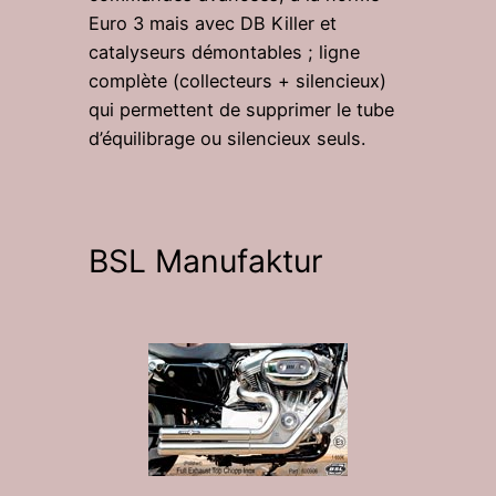
Euro 3 mais avec DB Killer et
catalyseurs démontables ; ligne
complète (collecteurs + silencieux)
qui permettent de supprimer le tube
d’équilibrage ou silencieux seuls.
BSL Manufaktur