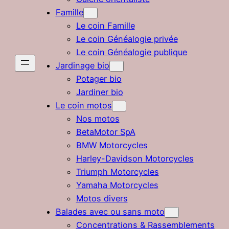
Famille
Le coin Famille
Le coin Généalogie privée
Le coin Généalogie publique
Jardinage bio
Potager bio
Jardiner bio
Le coin motos
Nos motos
BetaMotor SpA
BMW Motorcycles
Harley-Davidson Motorcycles
Triumph Motorcycles
Yamaha Motorcycles
Motos divers
Balades avec ou sans moto
Concentrations & Rassemblements