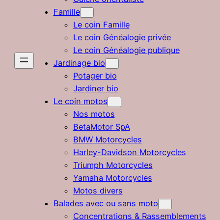
Famille
Le coin Famille
Le coin Généalogie privée
Le coin Généalogie publique
Jardinage bio
Potager bio
Jardiner bio
Le coin motos
Nos motos
BetaMotor SpA
BMW Motorcycles
Harley-Davidson Motorcycles
Triumph Motorcycles
Yamaha Motorcycles
Motos divers
Balades avec ou sans moto
Concentrations & Rassemblements