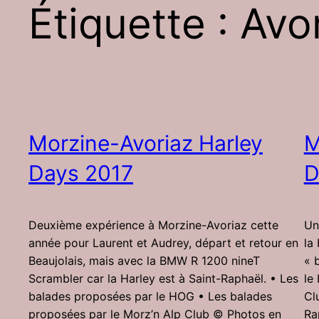
Étiquette :
Avo
Morzine-Avoriaz Harley
M
Days 2017
D
Deuxième expérience à Morzine-Avoriaz cette
Un
année pour Laurent et Audrey, départ et retour en
la
Beaujolais, mais avec la BMW R 1200 nineT
« 
Scrambler car la Harley est à Saint-Raphaël. • Les
le
balades proposées par le HOG • Les balades
Cl
proposées par le Morz’n Alp Club © Photos en
Ra