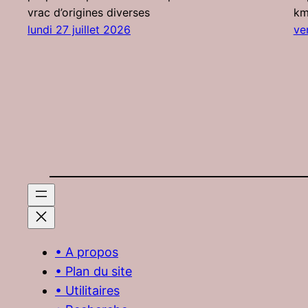
vrac d’origines diverses
km
lundi 27 juillet 2026
ve
• A propos
• Plan du site
• Utilitaires