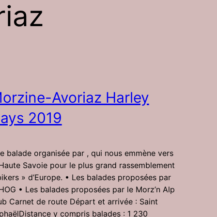
riaz
orzine-Avoriaz Harley
ays 2019
e balade organisée par , qui nous emmène vers
 Haute Savoie pour le plus grand rassemblement
bikers » d’Europe. • Les balades proposées par
 HOG • Les balades proposées par le Morz’n Alp
ub Carnet de route Départ et arrivée : Saint
phaëlDistance y compris balades : 1 230