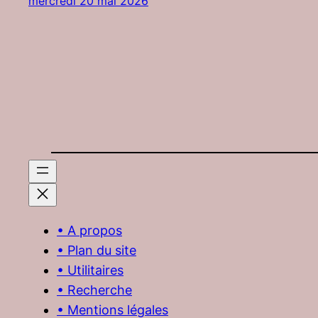
mercredi 20 mai 2026
• A propos
• Plan du site
• Utilitaires
• Recherche
• Mentions légales