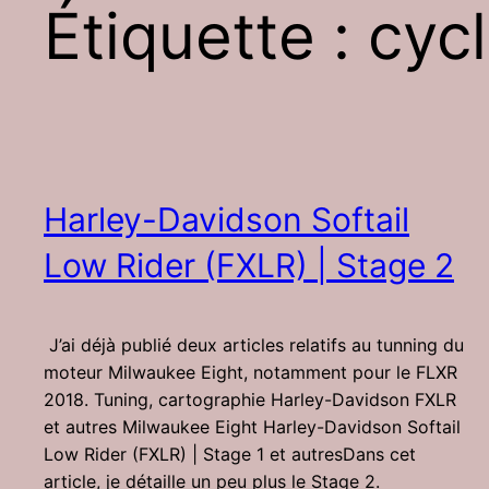
Étiquette :
cyc
Harley-Davidson Softail
Low Rider (FXLR) | Stage 2
J’ai déjà publié deux articles relatifs au tunning du
moteur Milwaukee Eight, notamment pour le FLXR
2018. Tuning, cartographie Harley-Davidson FXLR
et autres Milwaukee Eight Harley-Davidson Softail
Low Rider (FXLR) | Stage 1 et autresDans cet
article, je détaille un peu plus le Stage 2.