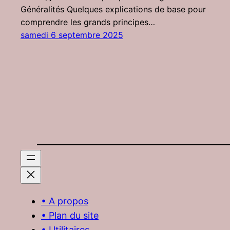
Généralités Quelques explications de base pour
comprendre les grands principes…
samedi 6 septembre 2025
• A propos
• Plan du site
• Utilitaires