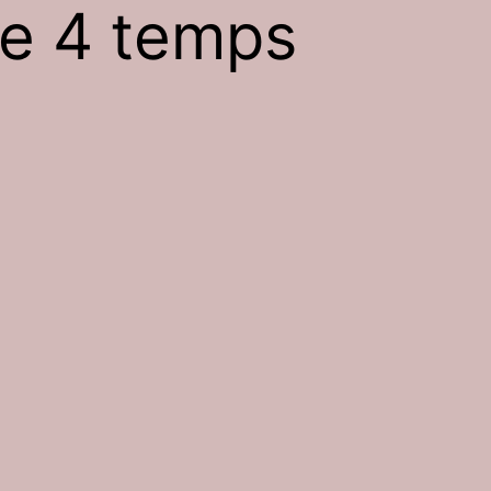
le 4 temps