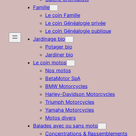
Famille
Le coin Famille
Le coin Généalogie privée
Le coin Généalogie publique
Jardinage bio
Potager bio
Jardiner bio
Le coin motos
Nos motos
BetaMotor SpA
BMW Motorcycles
Harley-Davidson Motorcycles
Triumph Motorcycles
Yamaha Motorcycles
Motos divers
Balades avec ou sans moto
Concentrations & Rassemblements