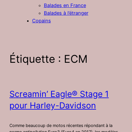
Balades en France
Balades à l’étranger
Copains
Étiquette :
ECM
Screamin’ Eagle® Stage 1
pour Harley-Davidson
Comme beaucoup de motos récentes répondant à la
norme antipollution Euro3 (Euro4 en 2017), les modèles