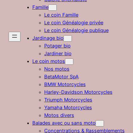
Famille
Le coin Famille
Le coin Généalogie privée
Le coin Généalogie publique
Jardinage bio
Potager bio
Jardiner bio
Le coin motos
Nos motos
BetaMotor SpA
BMW Motorcycles
Harley-Davidson Motorcycles
Triumph Motorcycles
Yamaha Motorcycles
Motos divers
Balades avec ou sans moto
Concentrations & Rassemblements