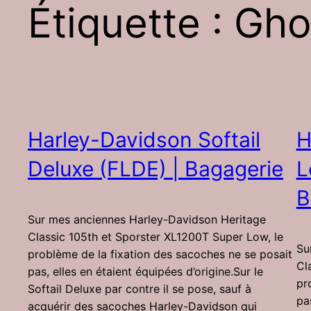
Étiquette :
Gho
Harley-Davidson Softail
H
Deluxe (FLDE) | Bagagerie
L
B
Sur mes anciennes Harley-Davidson Heritage
Classic 105th et Sporster XL1200T Super Low, le
Su
problème de la fixation des sacoches ne se posait
Cl
pas, elles en étaient équipées d’origine.Sur le
pr
Softail Deluxe par contre il se pose, sauf à
pa
acquérir des sacoches Harley-Davidson qui