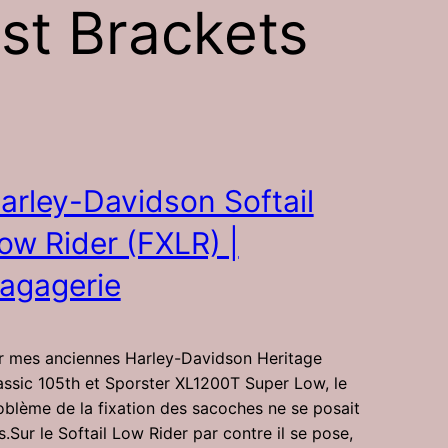
st Brackets
arley-Davidson Softail
ow Rider (FXLR) |
agagerie
r mes anciennes Harley-Davidson Heritage
assic 105th et Sporster XL1200T Super Low, le
oblème de la fixation des sacoches ne se posait
s.Sur le Softail Low Rider par contre il se pose,