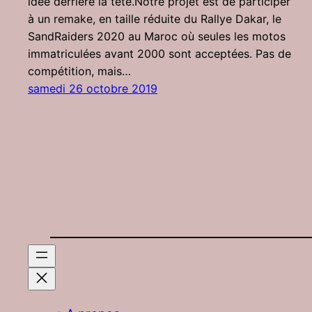
idée derrière la tête.Notre projet est de participer
à un remake, en taille réduite du Rallye Dakar, le
SandRaiders 2020 au Maroc où seules les motos
immatriculées avant 2000 sont acceptées. Pas de
compétition, mais…
samedi 26 octobre 2019