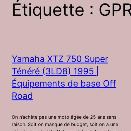
Étiquette :
GPR
Yamaha XTZ 750 Super
Ténéré (3LD8) 1995 |
Équipements de base Off
Road
On n’achète pas une moto âgée de 25 ans sans
raison. Soit on manque de budget, soit on a une