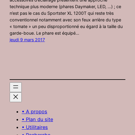
technique plus moderne (phares Daymaker, LED, …) ; ce
n’est pas le cas du Sportster XL 1200T qui reste très
conventionnel notamment avec son feux arrière du type
« tomate » un peu disproportionné eu égard à la taille du
garde-boue. Le phare est équipé…
jeudi 9 mars 2017
• A propos
• Plan du site
• Utilitaires
• Recherche