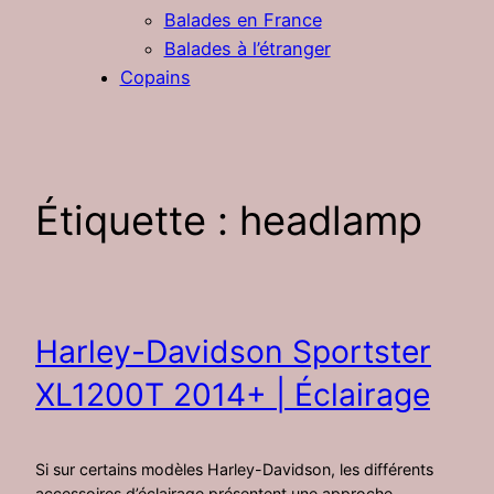
Balades en France
Balades à l’étranger
Copains
Étiquette :
headlamp
Harley-Davidson Sportster
XL1200T 2014+ | Éclairage
Si sur certains modèles Harley-Davidson, les différents
accessoires d’éclairage présentent une approche