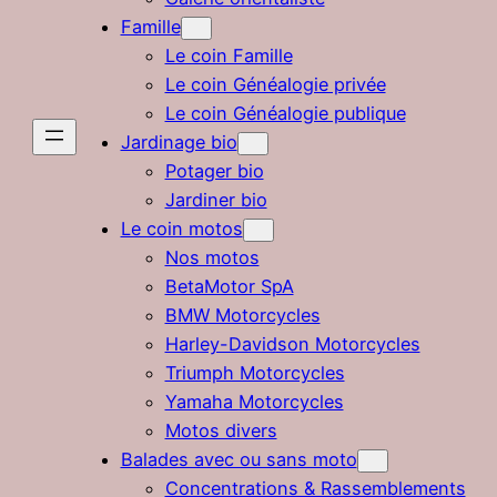
Famille
Le coin Famille
Le coin Généalogie privée
Le coin Généalogie publique
Jardinage bio
Potager bio
Jardiner bio
Le coin motos
Nos motos
BetaMotor SpA
BMW Motorcycles
Harley-Davidson Motorcycles
Triumph Motorcycles
Yamaha Motorcycles
Motos divers
Balades avec ou sans moto
Concentrations & Rassemblements