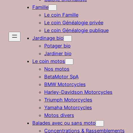
Famille
Le coin Famille
Le coin Généalogie privée
Le coin Généalogie publique
Jardinage bio
Potager bio
Jardiner bio
Le coin motos
Nos motos
BetaMotor SpA
BMW Motorcycles
Harley-Davidson Motorcycles
Triumph Motorcycles
Yamaha Motorcycles
Motos divers
Balades avec ou sans moto
Concentrations & Rassemblements