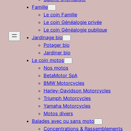
Famille
Le coin Famille
Le coin Généalogie privée
Le coin Généalogie publique
Jardinage bio
Potager bio
Jardiner bio
Le coin motos
Nos motos
BetaMotor SpA
BMW Motorcycles
Harley-Davidson Motorcycles
Triumph Motorcycles
Yamaha Motorcycles
Motos divers
Balades avec ou sans moto
Concentrations & Rassemblements