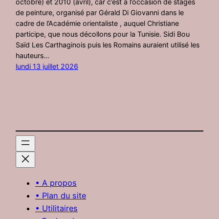
octobre) et 2010 (avril), car c’est à l’occasion de stages
de peinture, organisé par Gérald Di Giovanni dans le
cadre de l’Académie orientaliste , auquel Christiane
participe, que nous décollons pour la Tunisie. Sidi Bou
Saïd Les Carthaginois puis les Romains auraient utilisé les
hauteurs…
lundi 13 juillet 2026
• A propos
• Plan du site
• Utilitaires