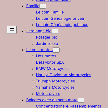
Famille
Le coin Famille
Le coin Généalogie privée
Le coin Généalogie publique
Jardinage bio
Potager bio
Jardiner bio
Le coin motos
Nos motos
BetaMotor SpA
BMW Motorcycles
Harley-Davidson Motorcycles
Triumph Motorcycles
Yamaha Motorcycles
Motos divers
Balades avec ou sans moto
Concentrations & Rassemblements