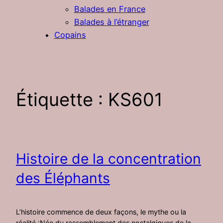
Balades en France
Balades à l’étranger
Copains
Étiquette :
KS601
Histoire de la concentration
des Éléphants
L’histoire commence de deux façons, le mythe ou la
réalité :Née du rassemblement des nostalgiques de la