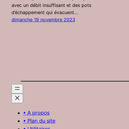
avec un débit insuffisant et des pots
d’échappement qui évacuent…
dimanche 19 novembre 2023
• A propos
• Plan du site
• Utilitaires