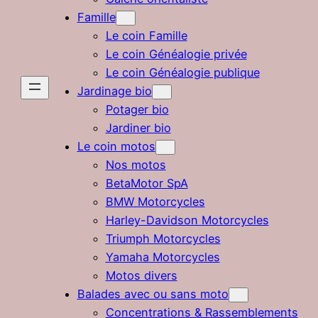
Famille
Le coin Famille
Le coin Généalogie privée
Le coin Généalogie publique
Jardinage bio
Potager bio
Jardiner bio
Le coin motos
Nos motos
BetaMotor SpA
BMW Motorcycles
Harley-Davidson Motorcycles
Triumph Motorcycles
Yamaha Motorcycles
Motos divers
Balades avec ou sans moto
Concentrations & Rassemblements