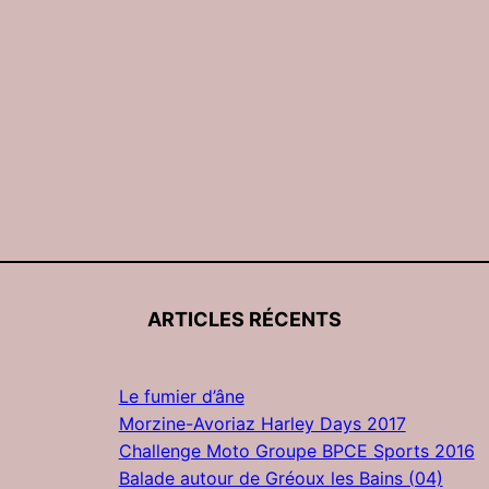
ARTICLES RÉCENTS
Le fumier d’âne
Morzine-Avoriaz Harley Days 2017
Challenge Moto Groupe BPCE Sports 2016
Balade autour de Gréoux les Bains (04)