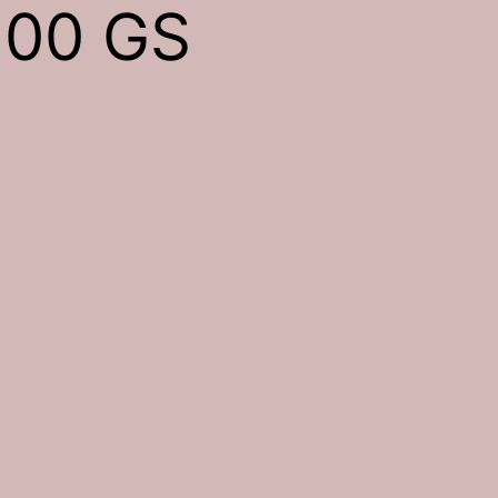
200 GS