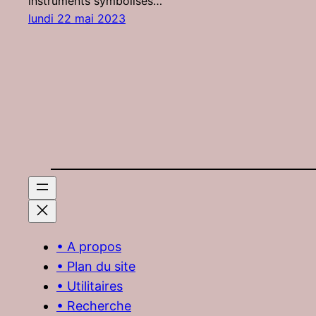
instruments symbolisés…
lundi 22 mai 2023
• A propos
• Plan du site
• Utilitaires
• Recherche