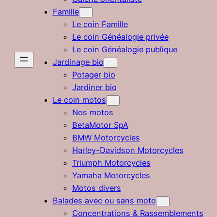
Famille
Le coin Famille
Le coin Généalogie privée
Le coin Généalogie publique
Jardinage bio
Potager bio
Jardiner bio
Le coin motos
Nos motos
BetaMotor SpA
BMW Motorcycles
Harley-Davidson Motorcycles
Triumph Motorcycles
Yamaha Motorcycles
Motos divers
Balades avec ou sans moto
Concentrations & Rassemblements