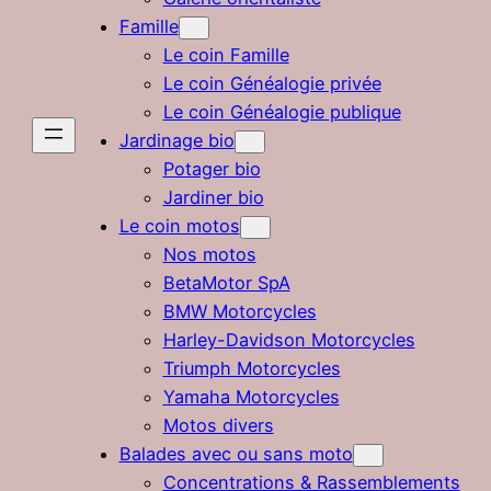
Famille
Le coin Famille
Le coin Généalogie privée
Le coin Généalogie publique
Jardinage bio
Potager bio
Jardiner bio
Le coin motos
Nos motos
BetaMotor SpA
BMW Motorcycles
Harley-Davidson Motorcycles
Triumph Motorcycles
Yamaha Motorcycles
Motos divers
Balades avec ou sans moto
Concentrations & Rassemblements