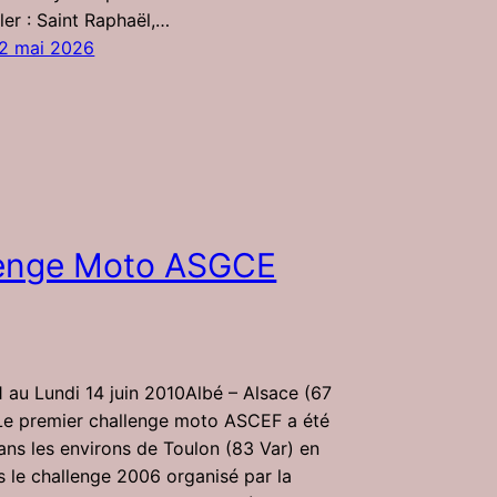
ler : Saint Raphaël,…
22 mai 2026
lenge Moto ASGCE
1 au Lundi 14 juin 2010Albé – Alsace (67
Le premier challenge moto ASCEF a été
ans les environs de Toulon (83 Var) en
 le challenge 2006 organisé par la