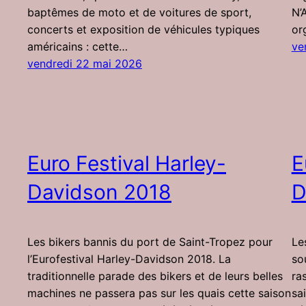
baptêmes de moto et de voitures de sport,
N’
concerts et exposition de véhicules typiques
or
américains : cette…
ve
vendredi 22 mai 2026
Euro Festival Harley-
E
Davidson 2018
D
Les bikers bannis du port de Saint-Tropez pour
Le
l’Eurofestival Harley-Davidson 2018. La
so
traditionnelle parade des bikers et de leurs belles
ra
machines ne passera pas sur les quais cette saison
sa