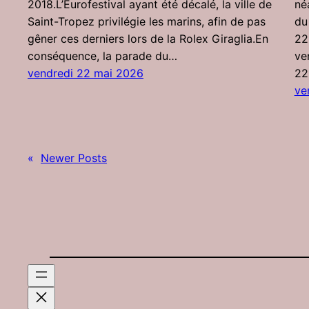
2018.L’Eurofestival ayant été décalé, la ville de
né
Saint-Tropez privilégie les marins, afin de pas
du
gêner ces derniers lors de la Rolex Giraglia.En
22
conséquence, la parade du…
ve
vendredi 22 mai 2026
22
ve
«
Newer Posts