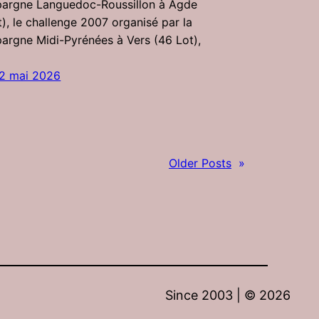
pargne Languedoc-Roussillon à Agde
), le challenge 2007 organisé par la
pargne Midi-Pyrénées à Vers (46 Lot),
22 mai 2026
Older Posts
»
Since 2003 | ©
2026