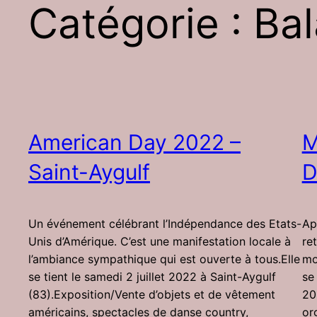
Catégorie :
Bal
American Day 2022 –
M
Saint-Aygulf
D
Un événement célébrant l’Indépendance des Etats-
Ap
Unis d’Amérique. C’est une manifestation locale à
re
l’ambiance sympathique qui est ouverte à tous.Elle
mo
se tient le samedi 2 juillet 2022 à Saint-Aygulf
se 
(83).Exposition/Vente d’objets et de vêtement
20
américains, spectacles de danse country,
or