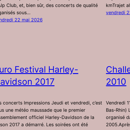
Alp Club, et, bien sûr, des concerts de qualité
kmTrajet al
ganisés sous…
vendredi 
ndredi 22 mai 2026
uro Festival Harley-
Chal
avidson 2017
2010
s concerts Impressions Jeudi et vendredi, c’est
Vendredi 1
us une météo maussade que le premier
Bas-Rhin) 
ssemblement officiel Harley-Davidson de la
organisé d
ison 2017 a démarré. Les soirées ont été
2005.Après