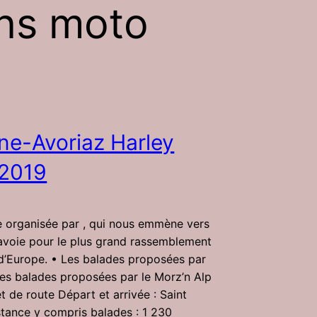
ans moto
ne-Avoriaz Harley
 2019
 organisée par , qui nous emmène vers
avoie pour le plus grand rassemblement
 d’Europe. • Les balades proposées par
es balades proposées par le Morz’n Alp
t de route Départ et arrivée : Saint
tance y compris balades : 1 230