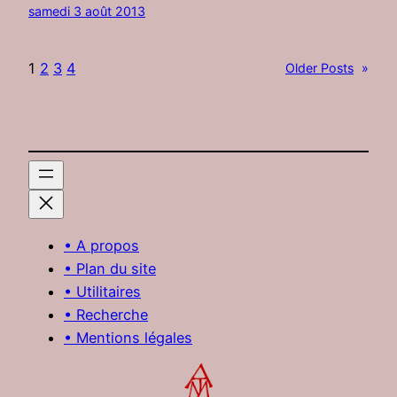
samedi 3 août 2013
1
2
3
4
Older Posts
»
• A propos
• Plan du site
• Utilitaires
• Recherche
• Mentions légales