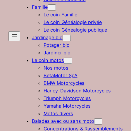
Famille
Le coin Famille
Le coin Généalogie privée
Le coin Généalogie publique
Jardinage bio
Potager bio
Jardiner bio
Le coin motos
Nos motos
BetaMotor SpA
BMW Motorcycles
Harley-Davidson Motorcycles
Triumph Motorcycles
Yamaha Motorcycles
Motos divers
Balades avec ou sans moto
Concentrations & Rassemblements